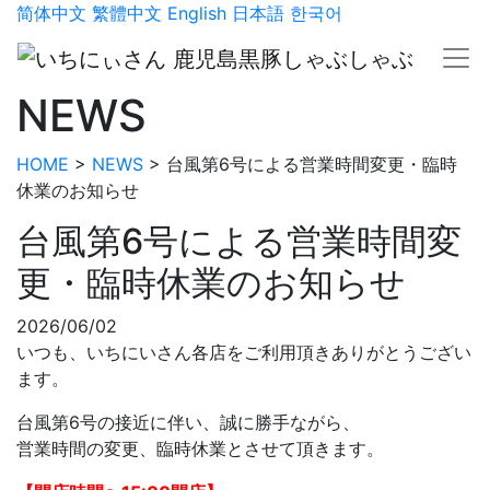
简体中文
繁體中文
English
日本語
한국어
NEWS
HOME
>
NEWS
>
台風第6号による営業時間変更・臨時
休業のお知らせ
台風第6号による営業時間変
更・臨時休業のお知らせ
2026/06/02
いつも、いちにいさん各店をご利用頂きありがとうござい
ます。
台風第6号の接近に伴い、誠に勝手ながら、
営業時間の変更、臨時休業とさせて頂きます。